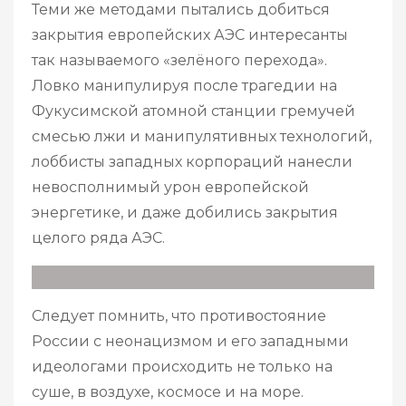
Теми же методами пытались добиться
закрытия европейских АЭС интересанты
так называемого «зелёного перехода».
Ловко манипулируя после трагедии на
Фукусимской атомной станции гремучей
смесью лжи и манипулятивных технологий,
лоббисты западных корпораций нанесли
невосполнимый урон европейской
энергетике, и даже добились закрытия
целого ряда АЭС.
Следует помнить, что противостояние
России с неонацизмом и его западными
идеологами происходить не только на
суше, в воздухе, космосе и на море.