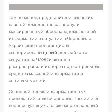
Тем не менее, представители киевских
властей немедленно развернули
массированный вброс заведомо ложной
информации о ситуации в Чернобыле.
Украинские пропагандисты
сгенерировали
целый
ряд фейков о
ситуации на ЧАЭС и активно
распространяли их через подконтрольные
средства массовой информации и
социальные сети.
Основной целью информационных
провокаций стало очернение России и её
военнослужащих, а также многоплановый