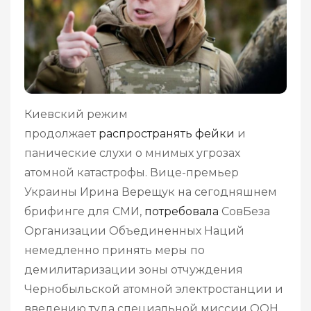
Киевский режим
продолжает
распространять фейки
и
панические слухи о мнимых угрозах
атомной катастрофы. Вице-премьер
Украины Ирина Верещук на сегодняшнем
брифинге для СМИ,
потребовала
СовБеза
Организации Объединенных Наций
немедленно принять меры по
демилитаризации зоны отчуждения
Чернобыльской атомной электростанции и
введению туда специальной миссии ООН