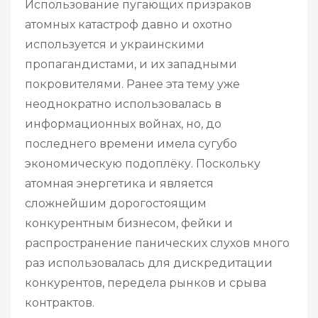
Использование пугающих призраков
атомных катастроф давно и охотно
используется и украинскими
пропагандистами, и их западными
покровителями. Ранее эта тему уже
неоднократно использовалась в
информационных войнах, но, до
последнего времени имела сугубо
экономическую подоплёку. Поскольку
атомная энергетика и является
сложнейшим дорогостоящим
конкурентным бизнесом, фейки и
распространение панических слухов много
раз использовалась для дискредитации
конкурентов, передела рынков и срыва
контрактов.