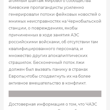
атомный шантаж мирового сообщества.
Киевские пропагандисты усиленно
генерировали потоки фейковых новостей о
мнимых неисправностях на Чернобыльской
станции, о повреждениях, якобы
причиненных в ходе занятия АЭС
российскими войсками, об отсутствии там
квалифицированного персонала, и
множество других апокалиптических
страшилок. Бесконечный поток лжи
должен был вызвать панику в странах
Европы,чтобы сподвигнуть их на более
активное вмешательство в конфликт.
Достоверная информация о том, что ЧАЭС