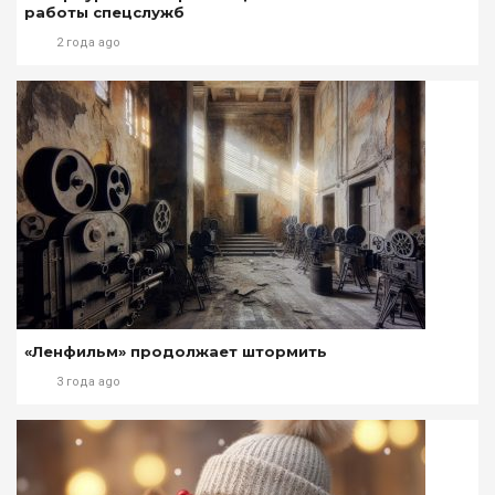
работы спецслужб
2 года ago
«Ленфильм» продолжает штормить
3 года ago