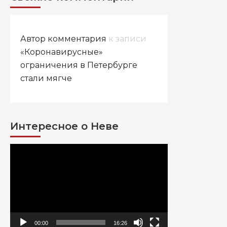
Автор комментария
к записи
«Коронавирусные»
ограничения в Петербурге
стали мягче
Интересное о Неве
Видеоплеер
00:00
16:26