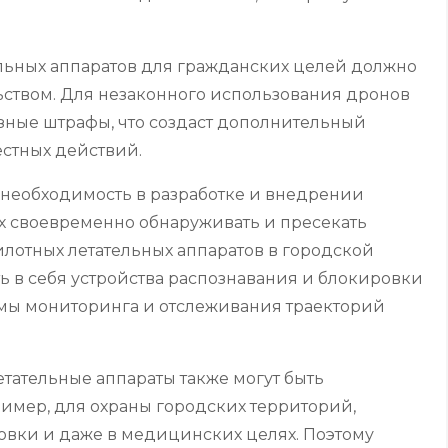
льных аппаратов для гражданских целей должно
ьством. Для незаконного использования дронов
ные штрафы, что создаст дополнительный
стных действий.
т необходимость в разработке и внедрении
 своевременно обнаруживать и пресекать
лотных летательных аппаратов в городской
ть в себя устройства распознавания и блокировки
емы мониторинга и отслеживания траекторий
етательные аппараты также могут быть
имер, для охраны городских территорий,
овки и даже в медицинских целях. Поэтому