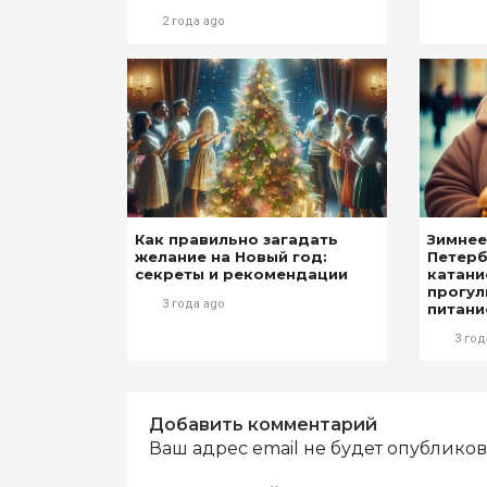
2 года ago
Как правильно загадать
Зимнее
желание на Новый год:
Петерб
секреты и рекомендации
катани
прогул
3 года ago
питани
3 год
Добавить комментарий
Ваш адрес email не будет опубликов