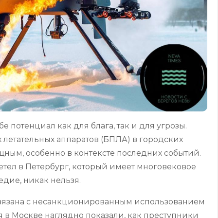
е потенциал как для блага, так и для угрозы.
летательных аппаратов (БПЛА) в городских
ущным, особенно в контексте последних событий.
етел в Петербург, который имеет многовековое
едие, никак нельзя.
связана с несанкционированным использованием
я в Москве наглядно показали, как преступники