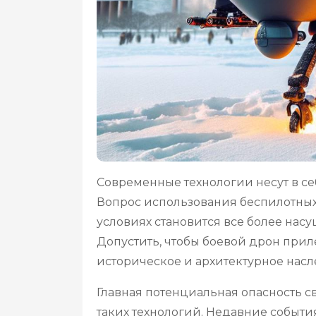
Современные технологии несут в себ
Вопрос использования беспилотных 
условиях становится все более нас
Допустить, чтобы боевой дрон прил
историческое и архитектурное насл
Главная потенциальная опасность 
таких технологий. Недавние событи