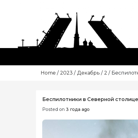
Skip
to
content
Home
2023
Декабрь
2
Беспилотн
Беспилотники в Северной столице:
Posted on
3 года ago