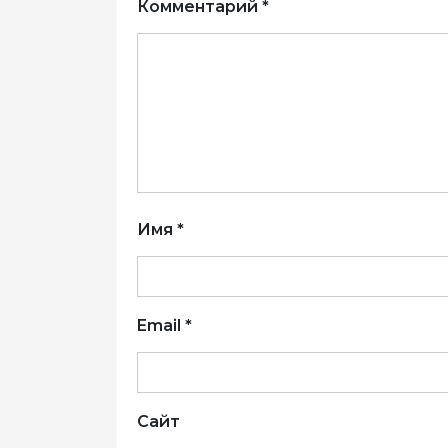
Комментарий
*
Имя
*
Email
*
Сайт