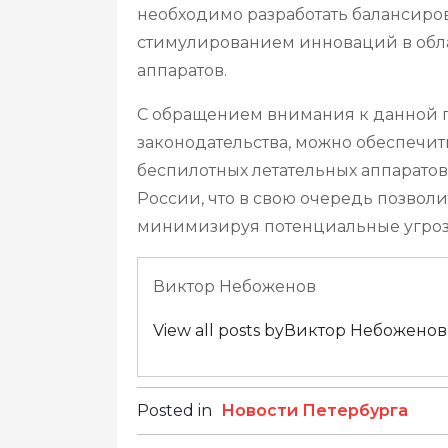
необходимо разработать балансиро
стимулированием инноваций в обла
аппаратов.
С обращением внимания к данной п
законодательства, можно обеспечит
беспилотных летательных аппаратов 
России, что в свою очередь позволи
минимизируя потенциальные угроз
Виктор Небоженов
View all posts byВиктор Небоженов
Posted in
Новости Петербурга