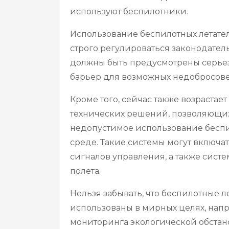
используют беспилотники.
Использование беспилотных летате
строго регулироваться законодател
должны быть предусмотрены серьез
барьер для возможных недобросове
Кроме того, сейчас также возрастае
технических решений, позволяющих
недопустимое использование беспи
среде. Такие системы могут включа
сигналов управления, а также сист
полета.
Нельзя забывать, что беспилотные л
использованы в мирных целях, напр
мониторинга экологической обстан