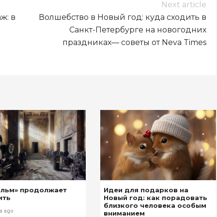
Next article
ж: в
Волшебство в Новый год: куда сходить в
Санкт-Петербурге на новогодних
праздниках— советы от Neva Times
ильм» продолжает
Идеи для подарков на
ить
Новый год: как порадовать
близкого человека особым
а ago
вниманием