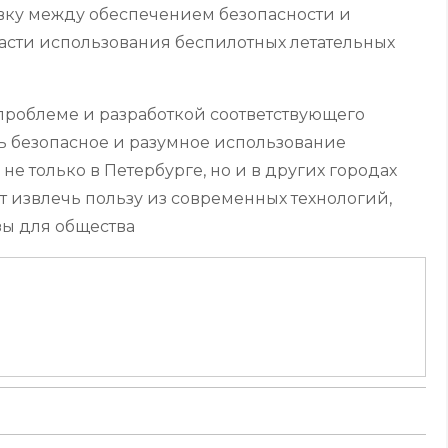
вку между обеспечением безопасности и
сти использования беспилотных летательных
роблеме и разработкой соответствующего
ь безопасное и разумное использование
не только в Петербурге, но и в других городах
т извлечь пользу из современных технологий,
ы для общества