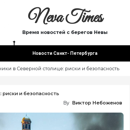
Neva Times
Время новостей с берегов Невы
Новости Санкт- Петербурга
ики в Северной столице: риски и безопасность
 риски и безопасность
By
Виктор Небоженов